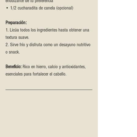
endulzante de tu preferencia
• 1/2 cucharadita de canela (opcional)
Preparación:
1. Licúa todos los ingredientes hasta obtener una 
textura suave.
2. Sirve frío y disfruta como un desayuno nutritivo 
o snack.
Beneficio:
 Rico en hierro, calcio y antioxidantes, 
esenciales para fortalecer el cabello.