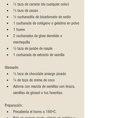
½ taza de camote (de cualquier color)
⅓ taza de cacao
½ cucharadita de bicarbonato de sodio
1 cucharada de colágeno o gelatina en polvo
1 huevo
2 cucharadas de ghee derretido o 
mantequilla
½ taza de jarabe de maple
1 cucharada de extracto de vainilla
Glaseado:
⅓ taza de chocolate amargo picado
¼ de taza de crema de coco
Adorna con mezcla de semillas con linaza, 
semillas de girasol o tus favoritas.
Preparación:
Precalienta el horno a 160ºC.