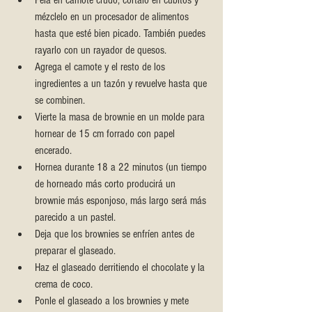
Pela en camote crudo, córtalo en cubitos y 
mézclelo en un procesador de alimentos 
hasta que esté bien picado. También puedes 
rayarlo con un rayador de quesos.
Agrega el camote y el resto de los 
ingredientes a un tazón y revuelve hasta que 
se combinen.
Vierte la masa de brownie en un molde para 
hornear de 15 cm forrado con papel 
encerado.
Hornea durante 18 a 22 minutos (un tiempo 
de horneado más corto producirá un 
brownie más esponjoso, más largo será más 
parecido a un pastel.
Deja que los brownies se enfríen antes de 
preparar el glaseado.
Haz el glaseado derritiendo el chocolate y la 
crema de coco.
Ponle el glaseado a los brownies y mete 