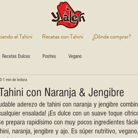
endo el Tahini
Recetas con Tahini
¿Dónde comprar?
Recetas Dulces
Postres
Vegano
3
1 min de lectura
Tahini con Naranja & Jengibre
ludable aderezo de tahini con naranja y jengibre combin
alquier ensalada! ¡Es dulce con un suave toque cítrico
Se prepara rapidísimo con muy pocos ingredientes fácil
ini, naranja, jengibre y ajo. Es súper nutritivo, vegano,