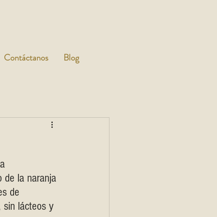
Contáctanos
Blog
a 
 de la naranja 
es de 
 sin lácteos y 